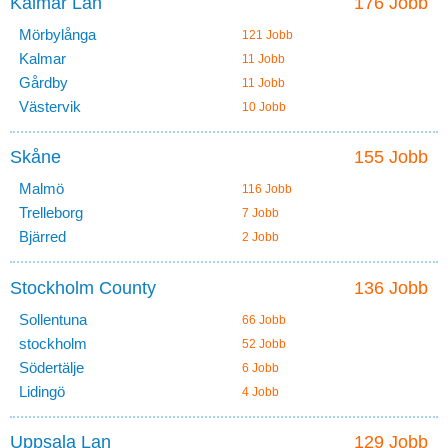
Kalmar Lan
176 Jobb
Mörbylånga
121 Jobb
Kalmar
11 Jobb
Gårdby
11 Jobb
Västervik
10 Jobb
Skåne
155 Jobb
Malmö
116 Jobb
Trelleborg
7 Jobb
Bjärred
2 Jobb
Stockholm County
136 Jobb
Sollentuna
66 Jobb
stockholm
52 Jobb
Södertälje
6 Jobb
Lidingö
4 Jobb
Uppsala Lan
129 Jobb