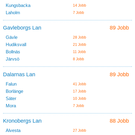
Kungsbacka
14 Jobb
Laholm
7 Jobb
Gavleborgs Lan
89 Jobb
Gävle
28 Jobb
Hudiksvall
21 Jobb
Bollnäs
11 Jobb
Järvsö
8 Jobb
Dalarnas Lan
89 Jobb
Falun
41 Jobb
Borlänge
17 Jobb
Säter
10 Jobb
Mora
7 Jobb
Kronobergs Lan
88 Jobb
Alvesta
27 Jobb