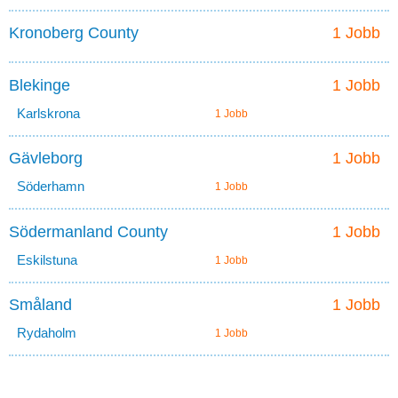
Kronoberg County
1 Jobb
Blekinge
1 Jobb
Karlskrona
1 Jobb
Gävleborg
1 Jobb
Söderhamn
1 Jobb
Södermanland County
1 Jobb
Eskilstuna
1 Jobb
Småland
1 Jobb
Rydaholm
1 Jobb