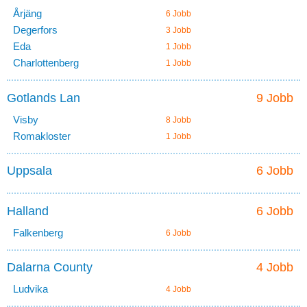
Årjäng
6 Jobb
Degerfors
3 Jobb
Eda
1 Jobb
Charlottenberg
1 Jobb
Gotlands Lan
9 Jobb
Visby
8 Jobb
Romakloster
1 Jobb
Uppsala
6 Jobb
Halland
6 Jobb
Falkenberg
6 Jobb
Dalarna County
4 Jobb
Ludvika
4 Jobb