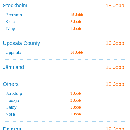
Stockholm
18 Jobb
Bromma
15 Jobb
Kista
2 Jobb
Täby
1 Jobb
Uppsala County
16 Jobb
Uppsala
16 Jobb
Jämtland
15 Jobb
Others
13 Jobb
Jonstorp
3 Jobb
Hössjö
2 Jobb
Dalby
1 Jobb
Nora
1 Jobb
Dalarna
12 Jobb