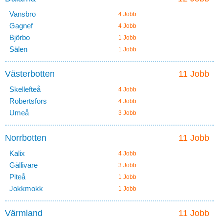
Vansbro
4 Jobb
Gagnef
4 Jobb
Björbo
1 Jobb
Sälen
1 Jobb
Västerbotten
11 Jobb
Skellefteå
4 Jobb
Robertsfors
4 Jobb
Umeå
3 Jobb
Norrbotten
11 Jobb
Kalix
4 Jobb
Gällivare
3 Jobb
Piteå
1 Jobb
Jokkmokk
1 Jobb
Värmland
11 Jobb