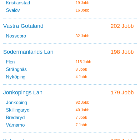
Kristianstad
19 Jobb
Svalöv
16 Jobb
Vastra Gotaland
202 Jobb
Nossebro
32 Jobb
Sodermanlands Lan
198 Jobb
Flen
115 Jobb
Strängnäs
8 Jobb
Nyköping
4 Jobb
Jonkopings Lan
179 Jobb
Jönköping
92 Jobb
Skillingaryd
40 Jobb
Bredaryd
7 Jobb
Värnamo
7 Jobb