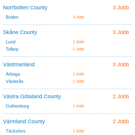
Norrbotten County
3 Jobb
Boden
3 Jobb
Skåne County
3 Jobb
Lund
2 Jobb
Tollarp
1 Jobb
Västmanland
3 Jobb
Arboga
2 Jobb
Västerås
1 Jobb
Västra Götaland County
2 Jobb
Gothenburg
2 Jobb
Värmland County
2 Jobb
Töcksfors
2 Jobb