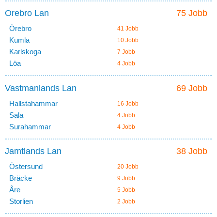
Orebro Lan
75 Jobb
Örebro
41 Jobb
Kumla
10 Jobb
Karlskoga
7 Jobb
Löa
4 Jobb
Vastmanlands Lan
69 Jobb
Hallstahammar
16 Jobb
Sala
4 Jobb
Surahammar
4 Jobb
Jamtlands Lan
38 Jobb
Östersund
20 Jobb
Bräcke
9 Jobb
Åre
5 Jobb
Storlien
2 Jobb