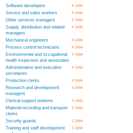
Software developers
6 Jobb
Service and sales workers
6 Jobb
Other services managers
5 Jobb
Supply, distribution and related
4 Jobb
managers
Mechanical engineers
4 Jobb
Process control technicians
4 Jobb
Environmental and occupational
4 Jobb
health inspectors and associates
Administrative and executive
4 Jobb
secretaries
Production clerks
4 Jobb
Research and development
3 Jobb
managers
Clerical support workers
3 Jobb
Material-recording and transport
3 Jobb
clerks
Security guards
3 Jobb
Training and staff development
2 Jobb