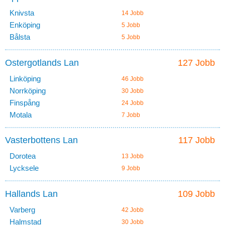
Knivsta
14 Jobb
Enköping
5 Jobb
Bålsta
5 Jobb
Ostergotlands Lan
127 Jobb
Linköping
46 Jobb
Norrköping
30 Jobb
Finspång
24 Jobb
Motala
7 Jobb
Vasterbottens Lan
117 Jobb
Dorotea
13 Jobb
Lycksele
9 Jobb
Hallands Lan
109 Jobb
Varberg
42 Jobb
Halmstad
30 Jobb