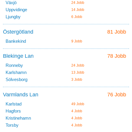
Växjö
24 Jobb
Uppvidinge
14 Jobb
Ljungby
6 Jobb
Östergötland
81 Jobb
Bankekind
9 Jobb
Blekinge Lan
78 Jobb
Ronneby
24 Jobb
Karlshamn
13 Jobb
Sölvesborg
3 Jobb
Varmlands Lan
76 Jobb
Karlstad
49 Jobb
Hagfors
4 Jobb
Kristinehamn
4 Jobb
Torsby
4 Jobb