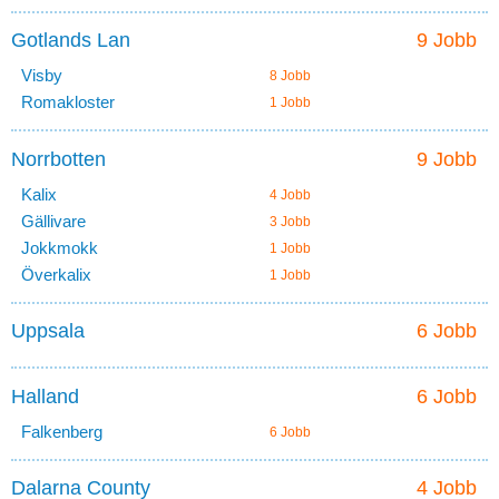
Gotlands Lan
9 Jobb
Visby
8 Jobb
Romakloster
1 Jobb
Norrbotten
9 Jobb
Kalix
4 Jobb
Gällivare
3 Jobb
Jokkmokk
1 Jobb
Överkalix
1 Jobb
Uppsala
6 Jobb
Halland
6 Jobb
Falkenberg
6 Jobb
Dalarna County
4 Jobb