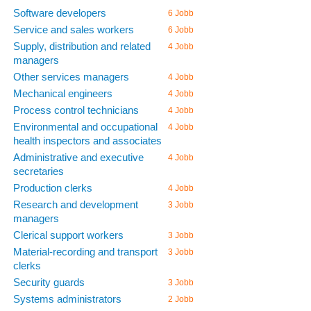
Software developers
6 Jobb
Service and sales workers
6 Jobb
Supply, distribution and related
4 Jobb
managers
Other services managers
4 Jobb
Mechanical engineers
4 Jobb
Process control technicians
4 Jobb
Environmental and occupational
4 Jobb
health inspectors and associates
Administrative and executive
4 Jobb
secretaries
Production clerks
4 Jobb
Research and development
3 Jobb
managers
Clerical support workers
3 Jobb
Material-recording and transport
3 Jobb
clerks
Security guards
3 Jobb
Systems administrators
2 Jobb