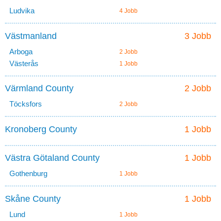
Ludvika
4 Jobb
Västmanland
3 Jobb
Arboga
2 Jobb
Västerås
1 Jobb
Värmland County
2 Jobb
Töcksfors
2 Jobb
Kronoberg County
1 Jobb
Västra Götaland County
1 Jobb
Gothenburg
1 Jobb
Skåne County
1 Jobb
Lund
1 Jobb