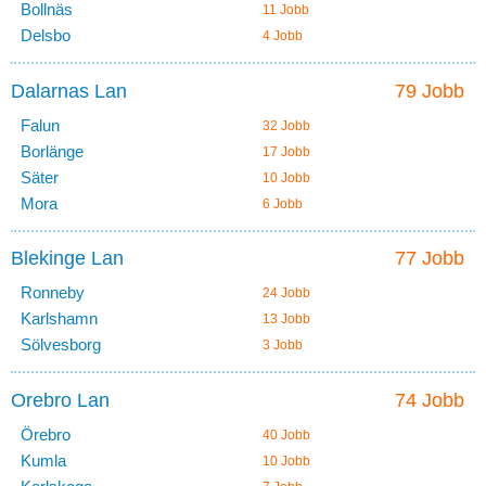
Bollnäs
11 Jobb
Delsbo
4 Jobb
Dalarnas Lan
79 Jobb
Falun
32 Jobb
Borlänge
17 Jobb
Säter
10 Jobb
Mora
6 Jobb
Blekinge Lan
77 Jobb
Ronneby
24 Jobb
Karlshamn
13 Jobb
Sölvesborg
3 Jobb
Orebro Lan
74 Jobb
Örebro
40 Jobb
Kumla
10 Jobb