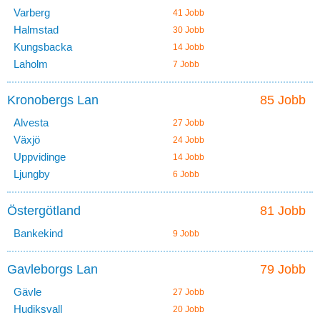
Varberg
41 Jobb
Halmstad
30 Jobb
Kungsbacka
14 Jobb
Laholm
7 Jobb
Kronobergs Lan
85 Jobb
Alvesta
27 Jobb
Växjö
24 Jobb
Uppvidinge
14 Jobb
Ljungby
6 Jobb
Östergötland
81 Jobb
Bankekind
9 Jobb
Gavleborgs Lan
79 Jobb
Gävle
27 Jobb
Hudiksvall
20 Jobb