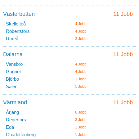
Västerbotten
11 Jobb
Skellefteå
4 Jobb
Robertsfors
4 Jobb
Umeå
3 Jobb
Dalarna
11 Jobb
Vansbro
4 Jobb
Gagnef
4 Jobb
Björbo
1 Jobb
Sälen
1 Jobb
Värmland
11 Jobb
Årjäng
6 Jobb
Degerfors
3 Jobb
Eda
1 Jobb
Charlottenberg
1 Jobb