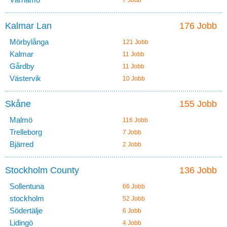
7 Jobb
Kalmar Lan
176 Jobb
Mörbylånga
121 Jobb
Kalmar
11 Jobb
Gårdby
11 Jobb
Västervik
10 Jobb
Skåne
155 Jobb
Malmö
116 Jobb
Trelleborg
7 Jobb
Bjärred
2 Jobb
Stockholm County
136 Jobb
Sollentuna
66 Jobb
stockholm
52 Jobb
Södertälje
6 Jobb
Lidingö
4 Jobb