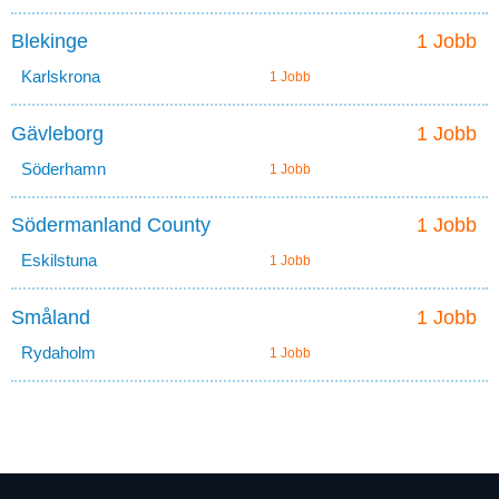
Blekinge
1 Jobb
Karlskrona
1 Jobb
Gävleborg
1 Jobb
Söderhamn
1 Jobb
Södermanland County
1 Jobb
Eskilstuna
1 Jobb
Småland
1 Jobb
Rydaholm
1 Jobb