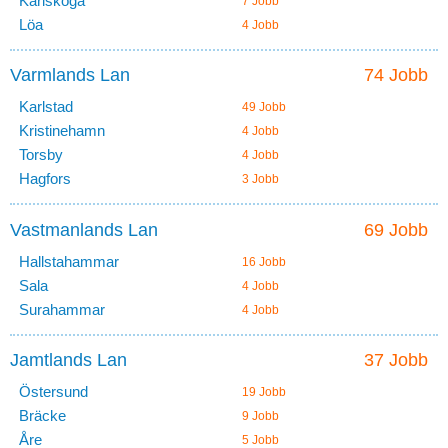
Karlskoga
7 Jobb
Löa
4 Jobb
Varmlands Lan
74 Jobb
Karlstad
49 Jobb
Kristinehamn
4 Jobb
Torsby
4 Jobb
Hagfors
3 Jobb
Vastmanlands Lan
69 Jobb
Hallstahammar
16 Jobb
Sala
4 Jobb
Surahammar
4 Jobb
Jamtlands Lan
37 Jobb
Östersund
19 Jobb
Bräcke
9 Jobb
Åre
5 Jobb