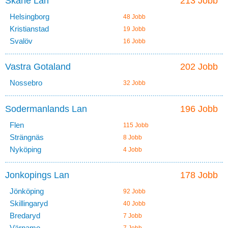
Skane Lan
213 Jobb
Helsingborg
48 Jobb
Kristianstad
19 Jobb
Svalöv
16 Jobb
Vastra Gotaland
202 Jobb
Nossebro
32 Jobb
Sodermanlands Lan
196 Jobb
Flen
115 Jobb
Strängnäs
8 Jobb
Nyköping
4 Jobb
Jonkopings Lan
178 Jobb
Jönköping
92 Jobb
Skillingaryd
40 Jobb
Bredaryd
7 Jobb
Värnamo