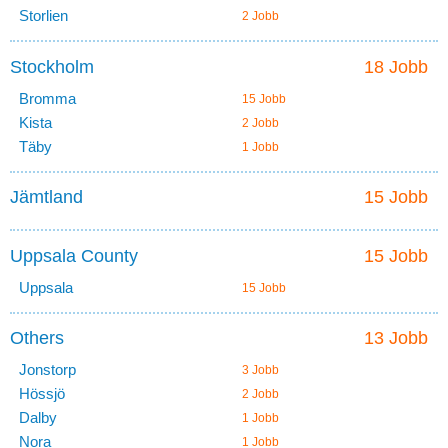
Storlien
2 Jobb
Stockholm
18 Jobb
Bromma
15 Jobb
Kista
2 Jobb
Täby
1 Jobb
Jämtland
15 Jobb
Uppsala County
15 Jobb
Uppsala
15 Jobb
Others
13 Jobb
Jonstorp
3 Jobb
Hössjö
2 Jobb
Dalby
1 Jobb
Nora
1 Jobb