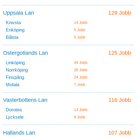
Uppsala Lan
129 Jobb
Knivsta
14 Jobb
Enköping
5 Jobb
Bålsta
5 Jobb
Ostergotlands Lan
125 Jobb
Linköping
44 Jobb
Norrköping
30 Jobb
Finspång
24 Jobb
Motala
7 Jobb
Vasterbottens Lan
116 Jobb
Dorotea
13 Jobb
Lycksele
9 Jobb
Hallands Lan
107 Jobb