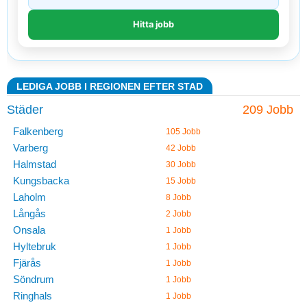
LEDIGA JOBB I REGIONEN EFTER STAD
Städer
209 Jobb
Falkenberg
105 Jobb
Varberg
42 Jobb
Halmstad
30 Jobb
Kungsbacka
15 Jobb
Laholm
8 Jobb
Långås
2 Jobb
Onsala
1 Jobb
Hyltebruk
1 Jobb
Fjärås
1 Jobb
Söndrum
1 Jobb
Ringhals
1 Jobb